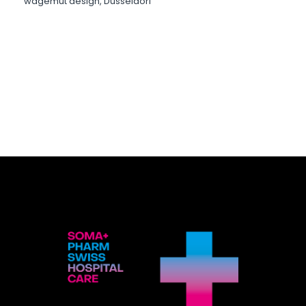
wagemut design, Düsseldorf