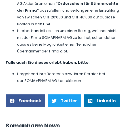
AG Aktionären einen
“Orderschein für Stimmrechte
der Firma”
auszufüllen, und verlangen eine Einzahlung
von zwischen CHF 20’000 und CHF 40’000 auf dubiose
Konten in den USA.
Hierbei handelt es sich um einen Betrug, welcher nichts
mit der Firma SOMAPHARM AG zu tun hat, schon daher,
dass es keine Möglichkeit einer “feindlichen
Übernahme” der Firma gibt.
Falls auch Sie dieses erlebt haben, bitte:
Umgehend Ihre Beraterin bzw. Ihren Berater bei
der SOMA+PHARM AG kontaktieren.
Facebook
Twitter
LinkedIn
Somapharm News