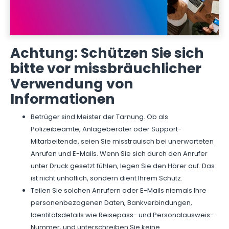
Achtung: Schützen Sie sich
bitte vor missbräuchlicher
Verwendung von
Informationen
Betrüger sind Meister der Tarnung. Ob als
Polizeibeamte, Anlageberater oder Support-
Mitarbeitende, seien Sie misstrauisch bei unerwarteten
Anrufen und E-Mails. Wenn Sie sich durch den Anrufer
unter Druck gesetzt fühlen, legen Sie den Hörer auf. Das
ist nicht unhöflich, sondern dient Ihrem Schutz.
Teilen Sie solchen Anrufern oder E-Mails niemals Ihre
personenbezogenen Daten, Bankverbindungen,
Identitätsdetails wie Reisepass- und Personalausweis-
Nummer, und unterschreiben Sie keine