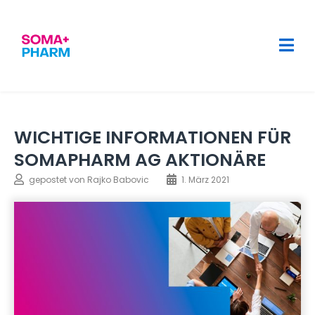
WICHTIGE INFORMATIONEN FÜR
SOMAPHARM AG AKTIONÄRE
gepostet von
Rajko Babovic
1. März 2021