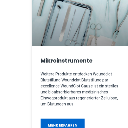
Mikroinstrumente
Weitere Produkte entdecken Woundclot –
Blutstillung Woundclot Blutstillung par
excellence WoundClot Gauze ist ein steriles
und bioabsorbierbares medizinisches
Einwegprodukt aus regenerierter Zellulose,
um Blutungen aus
MEHR ERFAHREN