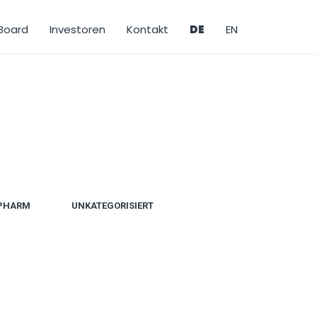
 Board
Investoren
Kontakt
DE
EN
PHARM
UNKATEGORISIERT