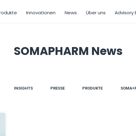
rodukte
Innovationen
News
Über uns
Advisory
SOMAPHARM News
INSIGHTS
PRESSE
PRODUKTE
SOMA+