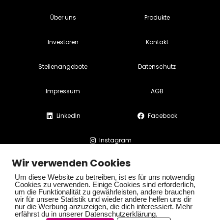
Über uns
Produkte
Investoren
Kontakt
Stellenangebote
Datenschutz
Impressum
AGB
LinkedIn
Facebook
Instagram
Wir verwenden Cookies
Um diese Website zu betreiben, ist es für uns notwendig
Cookies zu verwenden. Einige Cookies sind erforderlich,
um die Funktionalität zu gewährleisten, andere brauchen
wir für unsere Statistik und wieder andere helfen uns dir
© SOMAPHARM AG. Alle Rechte vorbehalten
nur die Werbung anzuzeigen, die dich interessiert. Mehr
erfährst du in unserer Datenschutzerklärung.