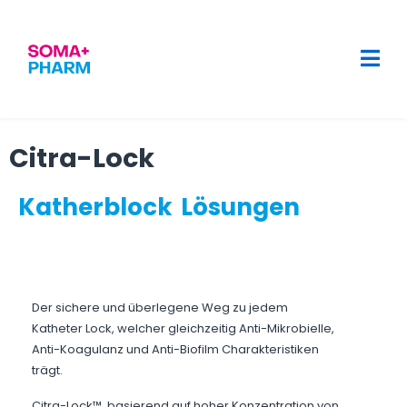
Citra-Lock
Katherblock Lösungen
Der sichere und überlegene Weg zu jedem
Katheter Lock, welcher gleichzeitig Anti-Mikrobielle,
Anti-Koagulanz und Anti-Biofilm Charakteristiken
trägt.
Citra-Lock™, basierend auf hoher Konzentration von