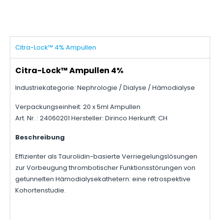
Citra-Lock™ 4% Ampullen
Citra-Lock™ Ampullen 4%
Industriekategorie: Nephrologie / Dialyse / Hämodialyse
Verpackungseinheit: 20 x 5ml Ampullen
Art. Nr. : 24060201 Hersteller: Dirinco Herkunft: CH
Beschreibung
Effizienter als Taurolidin-basierte Verriegelungslösungen
zur Vorbeugung thrombotischer Funktionsstörungen von
getunnelten Hämodialysekathetern: eine retrospektive
Kohortenstudie.