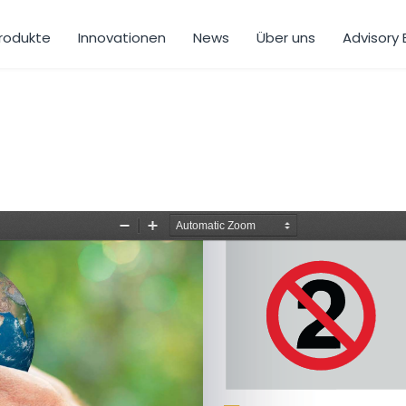
rodukte
Innovationen
News
Über uns
Advisory