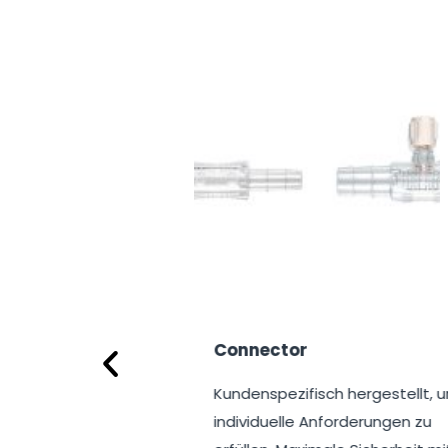
Connector
LPS Ads
Kundenspezifisch hergestellt, um
Der Altec
individuelle Anforderungen zu
adsorbie