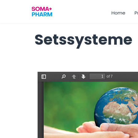
Home
P
Setssysteme