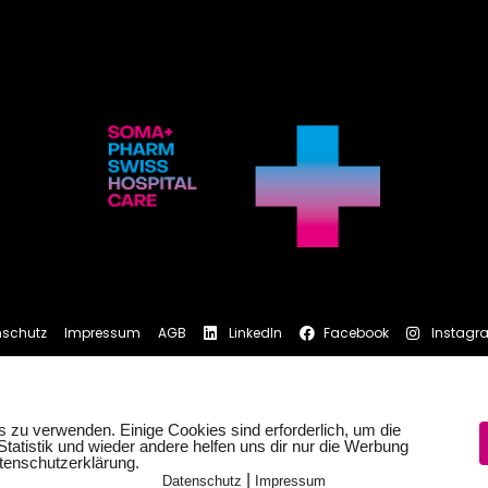
nschutz
Impressum
AGB
LinkedIn
Facebook
Instagr
s zu verwenden. Einige Cookies sind erforderlich, um die
Statistik und wieder andere helfen uns dir nur die Werbung
atenschutzerklärung.
|
Datenschutz
Impressum