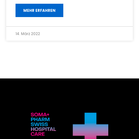
MEHR ERFAHREN
14. März 2022